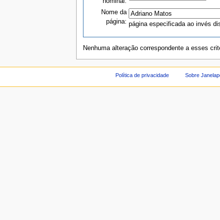
nominal:
Nome da
página:
página especificada ao invés di
Nenhuma alteração correspondente a esses critér
Política de privacidade
Sobre Janelap