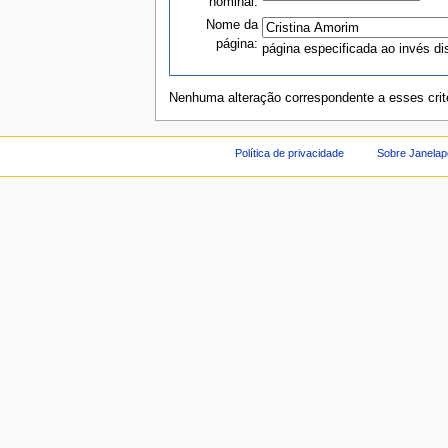
nominal:
Nome da
página:
página especificada ao invés di
Nenhuma alteração correspondente a esses critér
Política de privacidade
Sobre Janelap