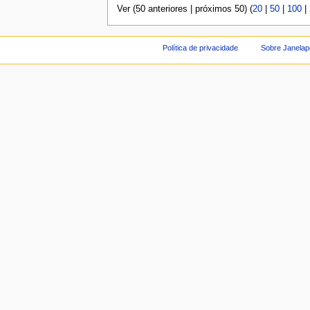
Ver (50 anteriores | próximos 50) (
20
|
50
|
100
|
Política de privacidade
Sobre Janelap