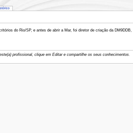
istórico
órios do Rio/SP, e antes de abrir a Mar, foi diretor de criação da DM9DDB, 
ste(a) profissional, clique em Editar e compartilhe os seus conhecimentos.