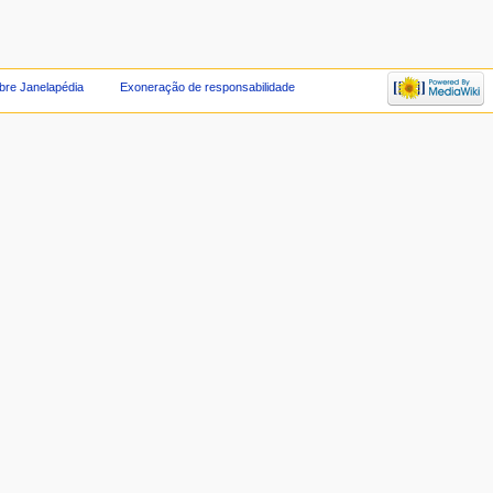
bre Janelapédia
Exoneração de responsabilidade