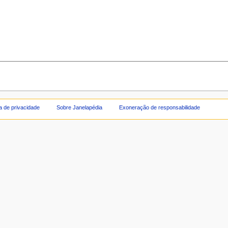
ca de privacidade
Sobre Janelapédia
Exoneração de responsabilidade