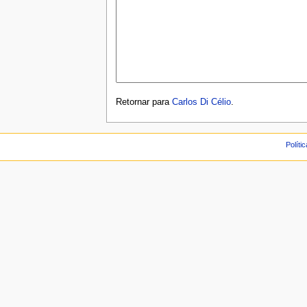
Retornar para
Carlos Di Célio
.
Políti