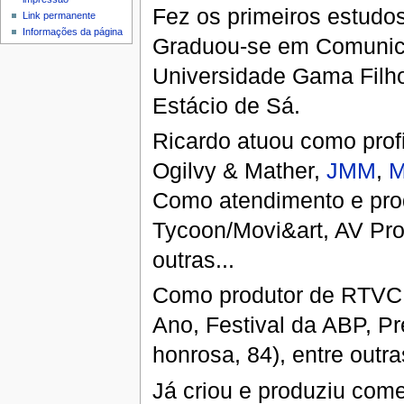
Fez os primeiros estudo
Link permanente
Informações da página
Graduou-se em Comunica
Universidade Gama Filho
Estácio de Sá.
Ricardo atuou como pro
Ogilvy & Mather,
JMM
,
Como atendimento e produ
Tycoon/Movi&art, AV Prod
outras...
Como produtor de RTVC, 
Ano, Festival da ABP, P
honrosa, 84), entre outra
Já criou e produziu come