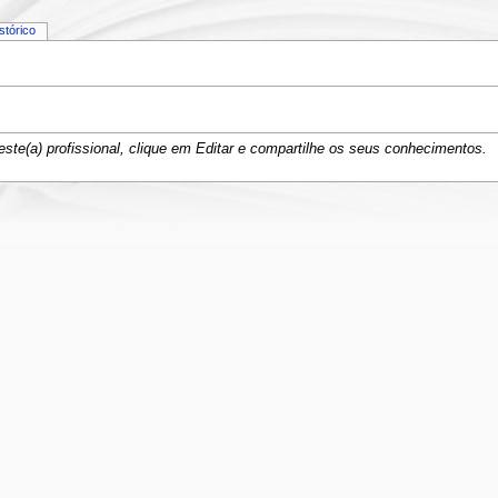
istórico
ste(a) profissional, clique em Editar e compartilhe os seus conhecimentos.