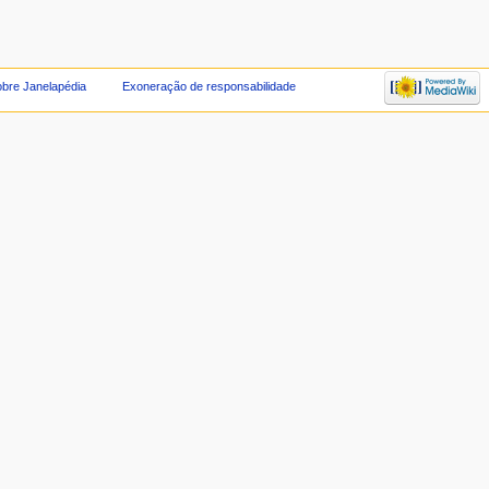
bre Janelapédia
Exoneração de responsabilidade