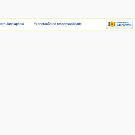
bre Janelapédia
Exoneração de responsabilidade