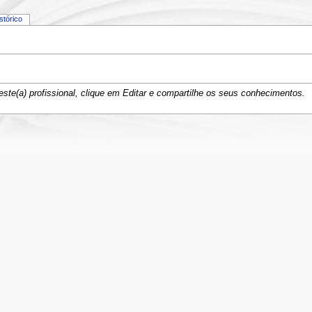
istórico
ste(a) profissional, clique em Editar e compartilhe os seus conhecimentos.