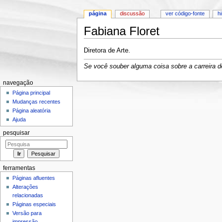
página
discussão
ver código-fonte
h
Fabiana Floret
Ir para:
navegação
,
pesquisa
Diretora de Arte.
Se você souber alguma coisa sobre a carreira de
navegação
Página principal
Mudanças recentes
Página aleatória
Ajuda
pesquisar
ferramentas
Páginas afluentes
Alterações
relacionadas
Páginas especiais
Versão para
impressão