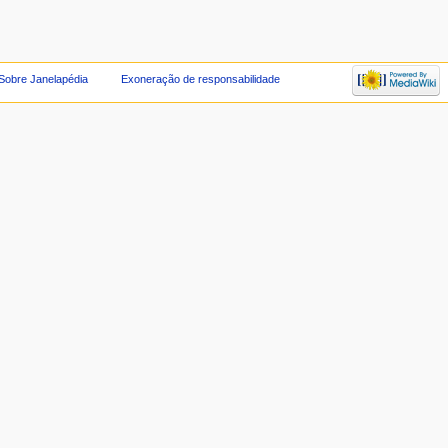
Sobre Janelapédia
Exoneração de responsabilidade