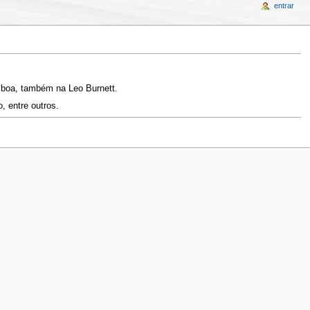
entrar
sboa, também na Leo Burnett.
, entre outros.