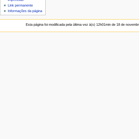
Link permanente
Informações da página
Esta página foi modificada pela última vez à(s) 12h01min de 18 de novemb